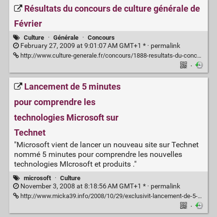
Résultats du concours de culture générale de
Février
Culture
·
Générale
·
Concours
February 27, 2009 at 9:01:07 AM GMT+1 * ·
permalink
http://www.culture-generale.fr/concours/1888-resultats-du-concours-de-culture-generale-de-fevrier
·
Lancement de 5 minutes
pour comprendre les
technologies Microsoft sur
Technet
"Microsoft vient de lancer un nouveau site sur Technet
nommé 5 minutes pour comprendre les nouvelles
technologies MIcrosoft et produits ."
microsoft
·
Culture
November 3, 2008 at 8:18:56 AM GMT+1 * ·
permalink
http://www.micka39.info/2008/10/29/exclusivit-lancement-de-5-minutes-pour-comprendre-les-technologies-microsoft-sur-technet
·